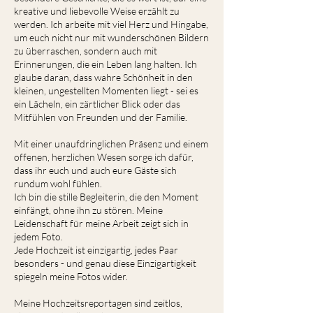
kreative und liebevolle Weise erzählt zu
werden. Ich arbeite mit viel Herz und Hingabe,
um euch nicht nur mit wunderschönen Bildern
zu überraschen, sondern auch mit
Erinnerungen, die ein Leben lang halten. Ich
glaube daran, dass wahre Schönheit in den
kleinen, ungestellten Momenten liegt - sei es
ein Lächeln, ein zärtlicher Blick oder das
Mitfühlen von Freunden und der Familie.
Mit einer unaufdringlichen Präsenz und einem
offenen, herzlichen Wesen sorge ich dafür,
dass ihr euch und auch eure Gäste sich
rundum wohl fühlen.
Ich bin die stille Begleiterin, die den Moment
einfängt, ohne ihn zu stören. Meine
Leidenschaft für meine Arbeit zeigt sich in
jedem Foto.
Jede Hochzeit ist einzigartig, jedes Paar
besonders - und genau diese Einzigartigkeit
spiegeln meine Fotos wider.
Meine Hochzeitsreportagen sind zeitlos,