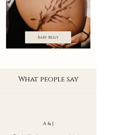
Baby Belly
What people say
A & J