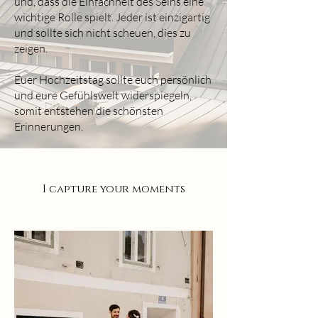
und, dass die Einfachheit des Seins eine
wichtige Rolle spielt. Jeder ist einzigartig
und sollte sich nicht scheuen, dies zu
zeigen.
Euer Hochzeitstag sollte euch persönlich
und eure Gefühlswelt widerspiegeln,
somit entstehen die schönsten
Erinnerungen.
I capture your moments